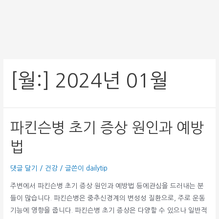
[월:]
2024년 01월
파킨슨병 초기 증상 원인과 예방
법
댓글 달기
/
건강
/ 글쓴이
dailytip
주변에서 파킨슨병 초기 증상 원인과 예방법 등에관심을 드러내는 분
들이 많습니다. 파킨슨병은 중추신경계의 변성성 질환으로, 주로 운동
기능에 영향을 줍니다. 파킨슨병 초기 증상은 다양할 수 있으나 일반적