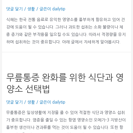
댓글 달기
/
생활
/ 글쓴이
dailytip
식혜는 한국 전통 음료로 유익한 영양소를 풍부하게 함유하고 있어 건
강에 도움이 될 수 있습니다. 그러나 과도한 섭취는 소화 불량이나 체
중 증가와 같은 부작용을 일으킬 수도 있습니다. 따라서 적정량을 유지
하며 섭취하는 것이 중요합니다. 아래 글에서 자세하게 알아봅시다.
무릎통증 완화를 위한 식단과 영
양소 선택법
댓글 달기
/
생활
/ 글쓴이
dailytip
무릎통증은 일상생활에 지장을 줄 수 있어 적절한 식단과 영양소 섭취
가 중요합니다. 염증을 줄일 수 있는 항염 영양소인 오메가-3 지방산이
풍부한 생선이나 견과류를 먹는 것이 도움이 될 수 있습니다. 또한 항