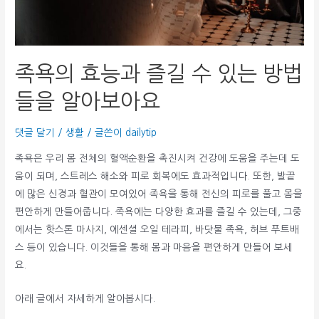
족욕의 효능과 즐길 수 있는 방법
들을 알아보아요
댓글 달기
/
생활
/ 글쓴이
dailytip
족욕은 우리 몸 전체의 혈액순환을 촉진시켜 건강에 도움을 주는데 도
움이 되며, 스트레스 해소와 피로 회복에도 효과적입니다. 또한, 발끝
에 많은 신경과 혈관이 모여있어 족욕을 통해 전신의 피로를 풀고 몸을
편안하게 만들어줍니다. 족욕에는 다양한 효과를 즐길 수 있는데, 그중
에서는 핫스톤 마사지, 에센셜 오일 테라피, 바닷물 족욕, 허브 푸트배
스 등이 있습니다. 이것들을 통해 몸과 마음을 편안하게 만들어 보세
요.
아래 글에서 자세하게 알아봅시다.