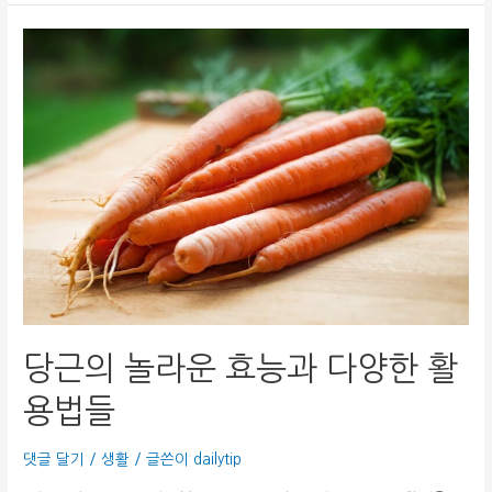
당근의 놀라운 효능과 다양한 활
용법들
댓글 달기
/
생활
/ 글쓴이
dailytip