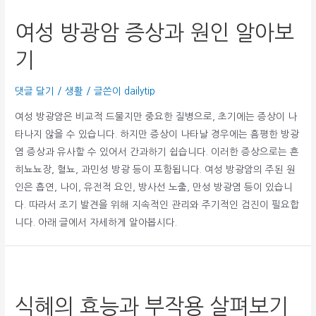
여성 방광암 증상과 원인 알아보
기
댓글 달기
/
생활
/ 글쓴이
dailytip
여성 방광암은 비교적 드물지만 중요한 질병으로, 초기에는 증상이 나
타나지 않을 수 있습니다. 하지만 증상이 나타날 경우에는 흠평한 방광
염 증상과 유사할 수 있어서 간과하기 쉽습니다. 이러한 증상으로는 흔
히뇨뇨장, 혈뇨, 과민성 방광 등이 포함됩니다. 여성 방광암의 주된 원
인은 흡연, 나이, 유전적 요인, 방사선 노출, 만성 방광염 등이 있습니
다. 따라서 조기 발견을 위해 지속적인 관리와 주기적인 검진이 필요합
니다. 아래 글에서 자세하게 알아봅시다.
식혜의 효능과 부작용 살펴보기