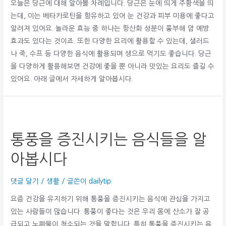
오늘은 당근에 대해 알아볼 차례입니다. 당근은 눈에 띄게 주황색을 띄
는데, 이는 베타카로틴을 함유하고 있어 눈 건강과 피부 미용에 좋다고
알려져 있어요. 놀라운 효능 중 하나는 항산화 성분이 풍부해 암 예방
효과도 있다는 것이죠. 또한 다양한 요리에 활용할 수 있는데, 샐러드
나 죽, 수프 등 다양한 음식에 활용되며 생으로 먹기도 좋습니다. 당근
을 다양하게 활용해보면 건강에 좋을 뿐 아니라 맛있는 요리도 즐길 수
있어요. 아래 글에서 자세하게 알아봅시다.
통풍을 증진시키는 음식들을 알
아봅시다
댓글 달기
/
생활
/ 글쓴이
dailytip
요즘 건강을 유지하기 위해 통풍을 증진시키는 음식에 관심을 가지고
있는 사람들이 많습니다. 통풍이 좋다는 것은 우리 몸에 산소가 잘 공
급되고 노폐물이 청소되는 것을 말합니다. 특히 통풍을 증진시키는 음