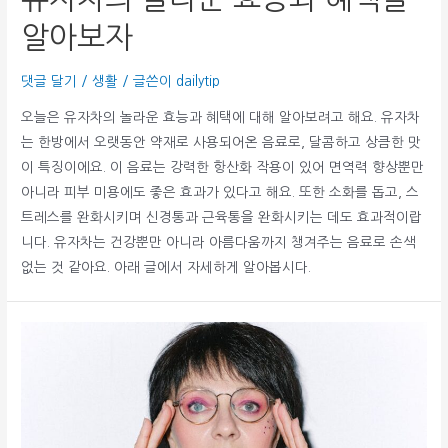
알아보자
댓글 달기
/
생활
/ 글쓴이
dailytip
오늘은 유자차의 놀라운 효능과 혜택에 대해 알아보려고 해요. 유자차
는 한방에서 오랫동안 약재로 사용되어온 음료로, 달콤하고 상큼한 맛
이 특징이에요. 이 음료는 강력한 항산화 작용이 있어 면역력 향상뿐만
아니라 피부 미용에도 좋은 효과가 있다고 해요. 또한 소화를 돕고, 스
트레스를 완화시키며 신경통과 근육통을 완화시키는 데도 효과적이랍
니다. 유자차는 건강뿐만 아니라 아름다움까지 챙겨주는 음료로 손색
없는 것 같아요. 아래 글에서 자세하게 알아봅시다.