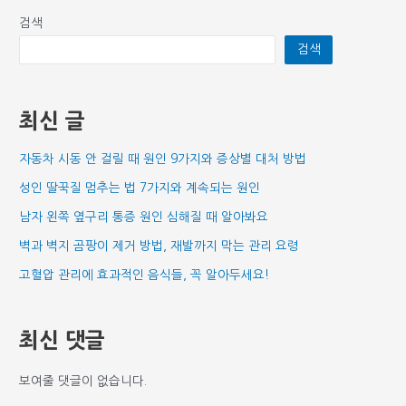
검색
검색
최신 글
자동차 시동 안 걸릴 때 원인 9가지와 증상별 대처 방법
성인 딸꾹질 멈추는 법 7가지와 계속되는 원인
남자 왼쪽 옆구리 통증 원인 심해질 때 알아봐요
벽과 벽지 곰팡이 제거 방법, 재발까지 막는 관리 요령
고혈압 관리에 효과적인 음식들, 꼭 알아두세요!
최신 댓글
보여줄 댓글이 없습니다.