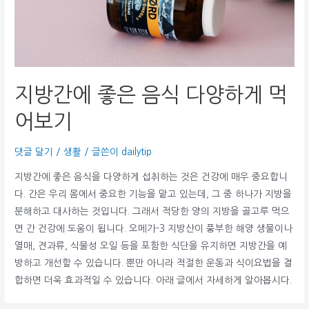
지방간에 좋은 음식 다양하게 먹
어보기
댓글 달기
/
생활
/ 글쓴이
dailytip
지방간에 좋은 음식을 다양하게 섭취하는 것은 건강에 매우 중요합니
다. 간은 우리 몸에서 중요한 기능을 맡고 있는데, 그 중 하나가 지방을
분해하고 대사하는 것입니다. 그래서 적당한 양의 지방을 골고루 먹으
면 간 건강에 도움이 됩니다. 오메가-3 지방산이 풍부한 해양 생물이나
열매, 견과류, 식물성 오일 등을 포함한 식단을 유지하면 지방간을 예
방하고 개선할 수 있습니다. 뿐만 아니라 적절한 운동과 식이요법을 결
합하면 더욱 효과적일 수 있습니다. 아래 글에서 자세하게 알아봅시다.