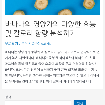
바나나의 영양가와 다양한 효능
및 칼로리 함량 분석하기
댓글 달기
/
음식
/ 글쓴이
dailytip
바나나는 영양가가 풍부하고 칼로리가 낮아 다이어트나 건강식으로 인
기가 높은 과일입니다. 바나나는 풍부한 식이섬유와 비타민 C, 칼륨,
마그네슘 등을 함유하고 있어 소화에 도움을 주고 면역력을 강화시켜
줍니다. 또한, 운동 전후에 섭취하기 좋아 근육 회복을 도와주는 기능
도 있습니다. 하지만 과다한 섭취는 역효과를 일으킬 수 있으니 적당량
을 유지하는 것이 중요합니다. 아래 글에서 자세하게 알아봅시다.
검색
검색