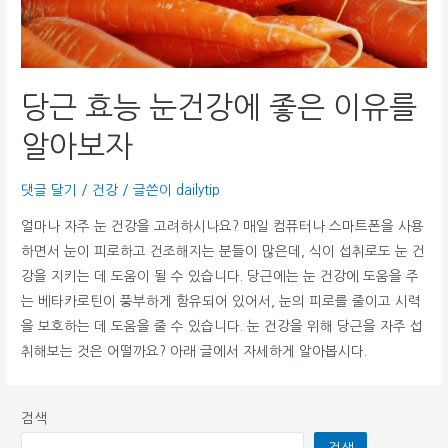
당근 효능 눈건강에 좋은 이유를
알아보자
댓글 달기
/
건강
/ 글쓴이
dailytip
얼마나 자주 눈 건강을 고려하시나요? 매일 컴퓨터나 스마트폰을 사용
하면서 눈이 피로하고 건조해지는 분들이 많은데, 식이 섭취로도 눈 건
강을 지키는 데 도움이 될 수 있습니다. 당근에는 눈 건강에 도움을 주
는 베타카로틴이 풍부하게 함유되어 있어서, 눈의 피로를 줄이고 시력
을 보호하는 데 도움을 줄 수 있습니다. 눈 건강을 위해 당근을 자주 섭
취해보는 것은 어떨까요? 아래 글에서 자세하게 알아봅시다.
검색
검색