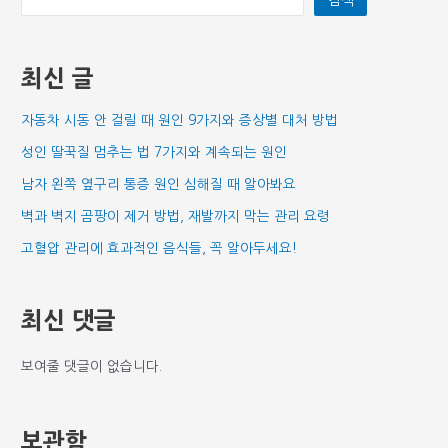
최신 글
자동차 시동 안 걸릴 때 원인 9가지와 증상별 대처 방법
성인 딸꾹질 멈추는 법 7가지와 계속되는 원인
남자 왼쪽 옆구리 통증 원인 심해질 때 알아봐요
벽과 벽지 곰팡이 제거 방법, 재발까지 막는 관리 요령
고혈압 관리에 효과적인 음식들, 꼭 알아두세요!
최신 댓글
보여줄 댓글이 없습니다.
보관함