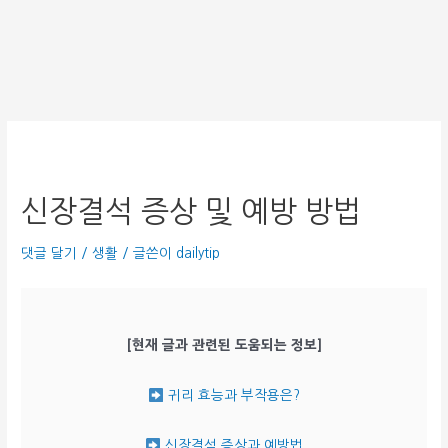
신장결석 증상 및 예방 방법
댓글 달기
/
생활
/ 글쓴이
dailytip
[현재 글과 관련된 도움되는 정보]
귀리 효능과 부작용은?
신장결석 증상과 예방법