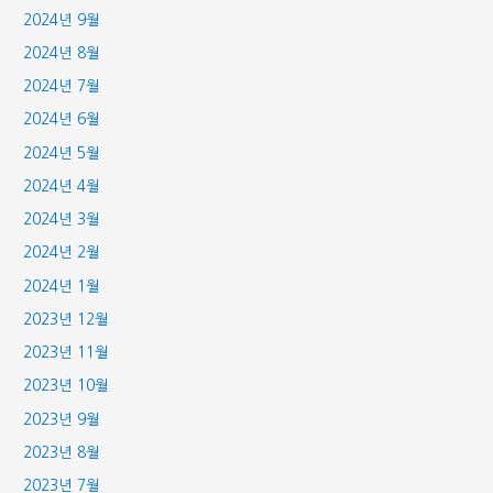
2024년 9월
2024년 8월
2024년 7월
2024년 6월
2024년 5월
2024년 4월
2024년 3월
2024년 2월
2024년 1월
2023년 12월
2023년 11월
2023년 10월
2023년 9월
2023년 8월
2023년 7월