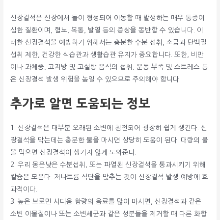
신장결석은 신장에서 돌이 형성되어 이동할 때 발생하는 매우 통증이
심한 질환이며, 혈뇨, 복통, 발열 등의 증상을 동반할 수 있습니다. 이
러한 신장결석을 예방하기 위해서는 충분한 수분 섭취, 소금과 단백질
섭취 제한, 건강한 식습관과 생활습관 유지가 중요합니다. 또한, 비만
이나 과체중, 고지방 및 고설탕 음식의 섭취, 운동 부족 및 스트레스 등
은 신장결석 발생 위험을 높일 수 있으므로 주의해야 합니다.
추가로 알면 도움되는 정보
1. 신장결석은 대부분 오래된 소변에 침전되어 굉장히 쉽게 생긴다. 신
장결석을 막는데는 충분한 물을 마시면 상당히 도움이 된다. 대량의 물
을 먹으면 신장결석이 생기지 않게 도와준다.
2. 우리 몸은낮은 수분섭취, 또는 파열된 신장결석을 통과시키기 위해
칼슘은 모은다. 저나트륨 식단을 맞추는 것이 신장결석 발생 예방에 효
과적이다.
3. 높은 브로민 시디움 함량의 음료를 많이 마시면, 신장결석과 같은
소변 이물질이나 또는 소변세균과 같은 성분들을 제거할 때 다른 화합