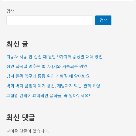
검색
검색
최신 글
자동차 시동 안 걸릴 때 원인 9가지와 증상별 대처 방법
성인 딸꾹질 멈추는 법 7가지와 계속되는 원인
남자 왼쪽 옆구리 통증 원인 심해질 때 알아봐요
벽과 벽지 곰팡이 제거 방법, 재발까지 막는 관리 요령
고혈압 관리에 효과적인 음식들, 꼭 알아두세요!
최신 댓글
보여줄 댓글이 없습니다.