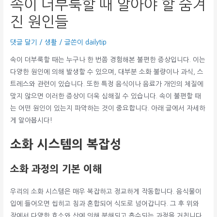
속이 더부룩할 때 알아야 할 숨겨
진 원인들
댓글 달기
/
생활
/ 글쓴이
dailytip
속이 더부룩할 때는 누구나 한 번쯤 경험해본 불편한 증상입니다. 이는
다양한 원인에 의해 발생할 수 있으며, 대부분 소화 불량이나 과식, 스
트레스와 관련이 있습니다. 또한 특정 음식이나 음료가 개인의 체질에
맞지 않으면 이러한 증상이 더욱 심해질 수 있습니다. 속이 불편할 때
는 어떤 원인이 있는지 파악하는 것이 중요합니다. 아래 글에서 자세하
게 알아봅시다!
소화 시스템의 복잡성
소화 과정의 기본 이해
우리의 소화 시스템은 매우 복잡하고 정교하게 작동합니다. 음식물이
입에 들어오면 씹히고 침과 혼합되어 식도로 넘어갑니다. 그 후 위와
장에서 다양한 효소와 산에 의해 분해되고 흡수되는 과정을 거칩니다.