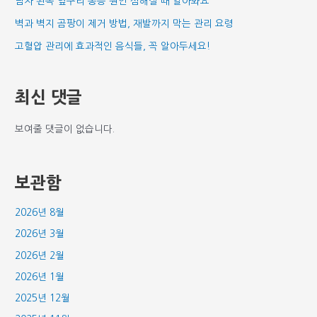
남자 왼쪽 옆구리 통증 원인 심해질 때 알아봐요
벽과 벽지 곰팡이 제거 방법, 재발까지 막는 관리 요령
고혈압 관리에 효과적인 음식들, 꼭 알아두세요!
최신 댓글
보여줄 댓글이 없습니다.
보관함
2026년 8월
2026년 3월
2026년 2월
2026년 1월
2025년 12월