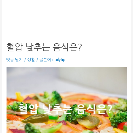
혈압 낮추는 음식은?
댓글 달기
/
생활
/ 글쓴이
dailytip