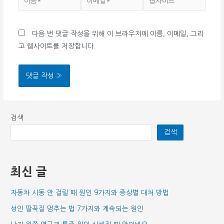
름
메
사
*
일
이
다음 번 댓글 작성을 위해 이 브라우저에 이름, 이메일, 그리
*
트
고 웹사이트를 저장합니다.
검색
검색
최신 글
자동차 시동 안 걸릴 때 원인 9가지와 증상별 대처 방법
성인 딸꾹질 멈추는 법 7가지와 계속되는 원인