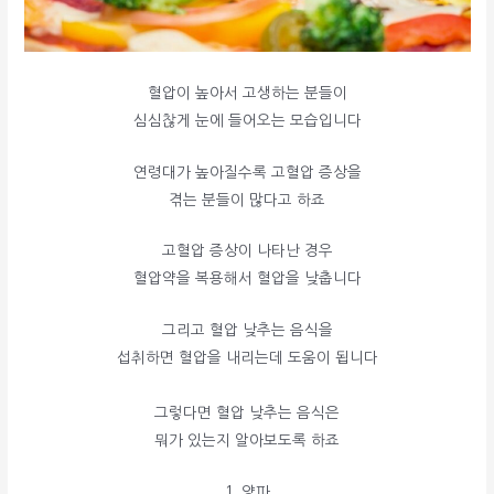
혈압이 높아서 고생하는 분들이
심심찮게 눈에 들어오는 모습입니다
연령대가 높아질수록 고혈압 증상을
겪는 분들이 많다고 하죠
고혈압 증상이 나타난 경우
혈압약을 복용해서 혈압을 낮춥니다
그리고 혈압 낮추는 음식을
섭취하면 혈압을 내리는데 도움이 됩니다
그렇다면 혈압 낮추는 음식은
뭐가 있는지 알아보도록 하죠
1. 양파