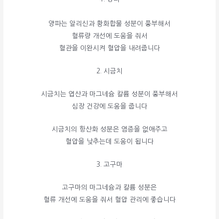
양파는 알리신과 황화합물 성분이 풍부해서
혈류량 개선에 도움을 줘서
혈관을 이완시켜 혈압을 내려줍니다
2. 시금치
시금치는 엽산과 마그네슘 칼륨 성분이 풍부해서
심장 건강에 도움을 줍니다
시금치의 항산화 성분은 염증을 없애주고
혈압을 낮추는데 도움이 됩니다
3. 고구마
고구마의 마그네슘과 칼륨 성분은
혈류 개선에 도움을 줘서 혈압 관리에 좋습니다