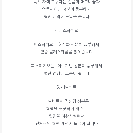
특히 자색 고구마는 칼륨과 마그네슘과
안토시아닌 성분이 풍부해서
혈압 관리에 도움을 줍니다
4. 피스타치오
피스타치오는 항산화 성분이 풍부해서
혈중 콜레스테롤을 없애줍니다
피스타치오는 L아르기닌 성분이 풍부해서
혈관 건강에 도움이 됩니다
5. 레드비트
레드비트의 질산염 성분은
혈액을 깨끗하게 해주고
혈관을 이완시켜줘서
전체적인 혈액 개선에 도움이 됩니다