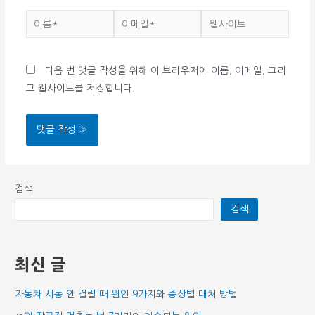
이
이
웹
름
메
사
*
일
이
다음 번 댓글 작성을 위해 이 브라우저에 이름, 이메일, 그리
*
트
고 웹사이트를 저장합니다.
검색
검색
최신 글
자동차 시동 안 걸릴 때 원인 9가지와 증상별 대처 방법