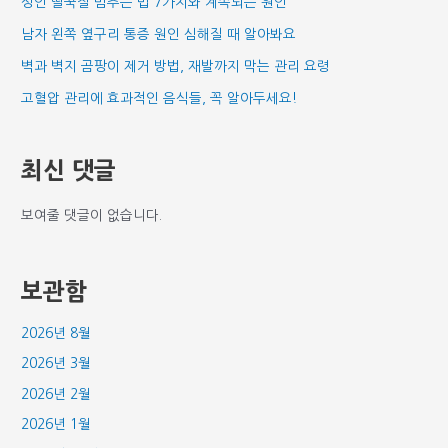
성인 딸꾹질 멈추는 법 7가지와 계속되는 원인
남자 왼쪽 옆구리 통증 원인 심해질 때 알아봐요
벽과 벽지 곰팡이 제거 방법, 재발까지 막는 관리 요령
고혈압 관리에 효과적인 음식들, 꼭 알아두세요!
최신 댓글
보여줄 댓글이 없습니다.
보관함
2026년 8월
2026년 3월
2026년 2월
2026년 1월