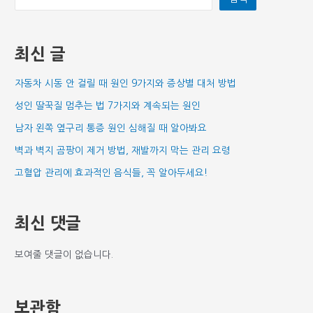
최신 글
자동차 시동 안 걸릴 때 원인 9가지와 증상별 대처 방법
성인 딸꾹질 멈추는 법 7가지와 계속되는 원인
남자 왼쪽 옆구리 통증 원인 심해질 때 알아봐요
벽과 벽지 곰팡이 제거 방법, 재발까지 막는 관리 요령
고혈압 관리에 효과적인 음식들, 꼭 알아두세요!
최신 댓글
보여줄 댓글이 없습니다.
보관함