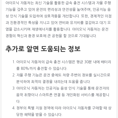
아이오닉 자동차는 최신 기술을 활용한 급속 충전 시스템과 자율 주행
기능을 갖추고 있어 운전의 편리성과 안전성을 높여주며, 인공지능 음
성 인식 기술을 도입하여 상호작용을 개선합니다. 또한, 경제적인 이점
과 친환경적인 특성을 지니고 있어 연비와 유지비를 절감하고 대기 오
염을 감소시키며 재생에너지를 활용합니다. 아이오닉 자동차는 운전
경험의 혁신과 환경 보호에 큰 공헌을 할 것으로 기대됩니다.
추가로 알면 도움되는 정보
아이오닉 자동차의 급속 충전 시스템은 평균 30분 내에 배터리
를 80%까지 충전할 수 있습니다.
자율 주행 기능은 운전 중에도 차량 주변의 정보를 실시간으로
분석하여 최적의 결정을 내리는데 도움을 줍니다.
아이오닉 자동차는 인공지능 음성 인식 기술을 통해 운전자의
음악 취향이나 스마트폰 연결 등 개인화된 서비스를 제공합니
다.
정부의 특별 지원 정책에 따라 아이오닉 자동차를 구매할 때 상
당한 혜택을 받을 수 있습니다.