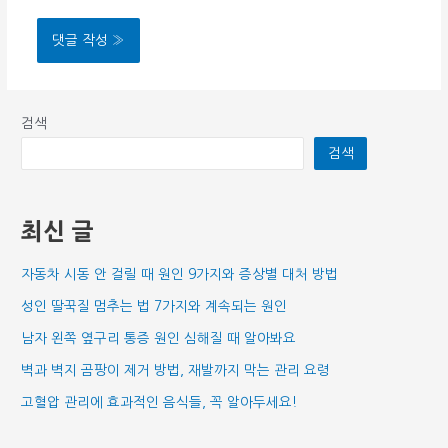
검색
검색
최신 글
자동차 시동 안 걸릴 때 원인 9가지와 증상별 대처 방법
성인 딸꾹질 멈추는 법 7가지와 계속되는 원인
남자 왼쪽 옆구리 통증 원인 심해질 때 알아봐요
벽과 벽지 곰팡이 제거 방법, 재발까지 막는 관리 요령
고혈압 관리에 효과적인 음식들, 꼭 알아두세요!