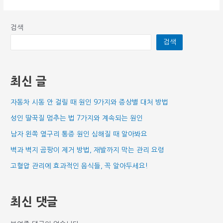
검색
검색
최신 글
자동차 시동 안 걸릴 때 원인 9가지와 증상별 대처 방법
성인 딸꾹질 멈추는 법 7가지와 계속되는 원인
남자 왼쪽 옆구리 통증 원인 심해질 때 알아봐요
벽과 벽지 곰팡이 제거 방법, 재발까지 막는 관리 요령
고혈압 관리에 효과적인 음식들, 꼭 알아두세요!
최신 댓글