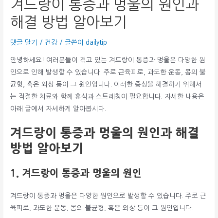
겨드랑이 통증과 멍울의 원인과
해결 방법 알아보기
댓글 달기
/
건강
/ 글쓴이
dailytip
안녕하세요! 여러분들이 겪고 있는 겨드랑이 통증과 멍울은 다양한 원
인으로 인해 발생할 수 있습니다. 주로 근육피로, 과도한 운동, 몸의 불
균형, 혹은 외상 등이 그 원인입니다. 이러한 증상을 해결하기 위해서
는 적절한 치료와 함께 휴식과 스트레칭이 필요합니다. 자세한 내용은
아래 글에서 자세하게 알아봅시다.
겨드랑이 통증과 멍울의 원인과 해결
방법 알아보기
1. 겨드랑이 통증과 멍울의 원인
겨드랑이 통증과 멍울은 다양한 원인으로 발생할 수 있습니다. 주로 근
육피로, 과도한 운동, 몸의 불균형, 혹은 외상 등이 그 원인입니다.