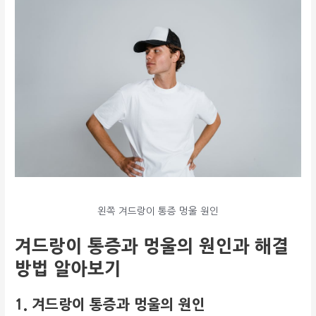
왼쪽 겨드랑이 통증 멍울 원인
겨드랑이 통증과 멍울의 원인과 해결
방법 알아보기
1. 겨드랑이 통증과 멍울의 원인