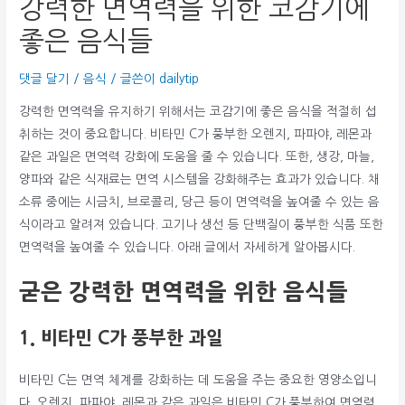
강력한 면역력을 위한 코감기에
좋은 음식들
댓글 달기
/
음식
/ 글쓴이
dailytip
강력한 면역력을 유지하기 위해서는 코감기에 좋은 음식을 적절히 섭
취하는 것이 중요합니다. 비타민 C가 풍부한 오렌지, 파파야, 레몬과
같은 과일은 면역력 강화에 도움을 줄 수 있습니다. 또한, 생강, 마늘,
양파와 같은 식재료는 면역 시스템을 강화해주는 효과가 있습니다. 채
소류 중에는 시금치, 브로콜리, 당근 등이 면역력을 높여줄 수 있는 음
식이라고 알려져 있습니다. 고기나 생선 등 단백질이 풍부한 식품 또한
면역력을 높여줄 수 있습니다. 아래 글에서 자세하게 알아봅시다.
굳은 강력한 면역력을 위한 음식들
1. 비타민 C가 풍부한 과일
비타민 C는 면역 체계를 강화하는 데 도움을 주는 중요한 영양소입니
다. 오렌지, 파파야, 레몬과 같은 과일은 비타민 C가 풍부하여 면역력