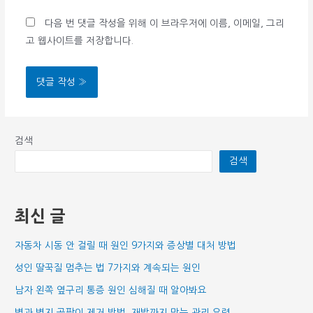
*
일
이
다음 번 댓글 작성을 위해 이 브라우저에 이름, 이메일, 그리
*
트
고 웹사이트를 저장합니다.
검색
검색
최신 글
자동차 시동 안 걸릴 때 원인 9가지와 증상별 대처 방법
성인 딸꾹질 멈추는 법 7가지와 계속되는 원인
남자 왼쪽 옆구리 통증 원인 심해질 때 알아봐요
벽과 벽지 곰팡이 제거 방법, 재발까지 막는 관리 요령