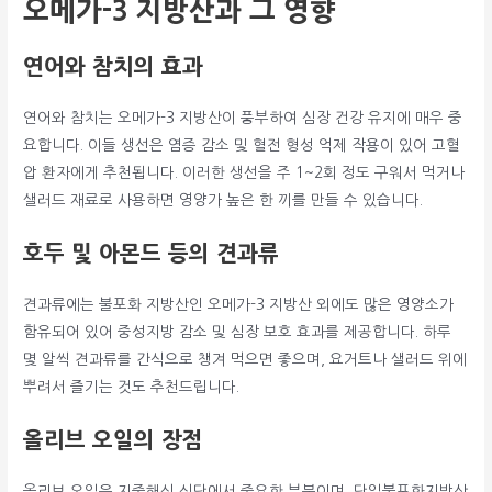
오메가-3 지방산과 그 영향
연어와 참치의 효과
연어와 참치는 오메가-3 지방산이 풍부하여 심장 건강 유지에 매우 중
요합니다. 이들 생선은 염증 감소 및 혈전 형성 억제 작용이 있어 고혈
압 환자에게 추천됩니다. 이러한 생선을 주 1~2회 정도 구워서 먹거나
샐러드 재료로 사용하면 영양가 높은 한 끼를 만들 수 있습니다.
호두 및 아몬드 등의 견과류
견과류에는 불포화 지방산인 오메가-3 지방산 외에도 많은 영양소가
함유되어 있어 중성지방 감소 및 심장 보호 효과를 제공합니다. 하루
몇 알씩 견과류를 간식으로 챙겨 먹으면 좋으며, 요거트나 샐러드 위에
뿌려서 즐기는 것도 추천드립니다.
올리브 오일의 장점
올리브 오일은 지중해식 식단에서 중요한 부분이며, 단일불포화지방산